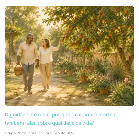
Dignidade até o fim: por que falar sobre morte é
também falar sobre qualidade de vida?
Grupo Primaveras,
8 de outubro de 2025