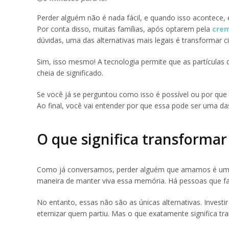
Perder alguém não é nada fácil, e quando isso acontece, 
Por conta disso, muitas famílias, após optarem pela
cre
dúvidas, uma das alternativas mais legais é transformar 
Sim, isso mesmo! A tecnologia permite que as partículas 
cheia de significado.
Se você já se perguntou como isso é possível ou por qu
Ao final, você vai entender por que essa pode ser uma d
O que significa transforma
Como já conversamos, perder alguém que amamos é uma da
maneira de manter viva essa memória. Há pessoas que faz
No entanto, essas não são as únicas alternativas. Inv
eternizar quem partiu. Mas o que exatamente significa t