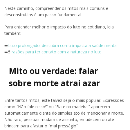
Neste caminho, compreender os mitos mais comuns e
desconstruí-los é um passo fundamental.
Para entender melhor o impacto do luto no cotidiano, leia
também:
➡️
Luto prolongado: descubra como impacta a saúde mental
➡️5
razões para ter contato com a natureza no luto
Mito ou verdade: falar
sobre morte atrai azar
Entre tantos mitos, este talvez seja o mais popular. Expressões
como “Não fale nisso!” ou “Bate na madeira!” aparecem
automaticamente diante do simples ato de mencionar a morte.
Não raro, pessoas mudam de assunto, emudecem ou até
brincam para afastar o “mal presságio”.