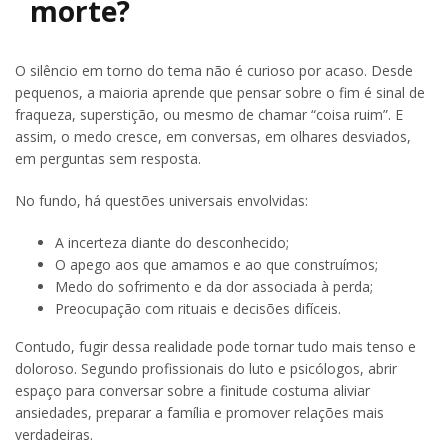
morte?
O silêncio em torno do tema não é curioso por acaso. Desde
pequenos, a maioria aprende que pensar sobre o fim é sinal de
fraqueza, superstição, ou mesmo de chamar “coisa ruim”. E
assim, o medo cresce, em conversas, em olhares desviados,
em perguntas sem resposta.
No fundo, há questões universais envolvidas:
A incerteza diante do desconhecido;
O apego aos que amamos e ao que construímos;
Medo do sofrimento e da dor associada à perda;
Preocupação com rituais e decisões difíceis.
Contudo, fugir dessa realidade pode tornar tudo mais tenso e
doloroso. Segundo profissionais do luto e psicólogos, abrir
espaço para conversar sobre a finitude costuma aliviar
ansiedades, preparar a família e promover relações mais
verdadeiras.