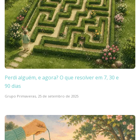
Perdi alguém, e agora? O que resolver em 7, 30 e
90 dias
Grupo Primaveras,
25 de setembro de 2025