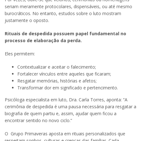
seriam meramente protocolares, dispensáveis, ou até mesmo
burocráticos. No entanto, estudos sobre o luto mostram
justamente o oposto.
Rituais de despedida possuem papel fundamental no
processo de elaboração da perda.
Eles permitem:
Contextualizar e aceitar o falecimento;
Fortalecer vínculos entre aqueles que ficaram;
Resgatar memórias, histórias e afetos;
Transformar dor em significado e pertencimento.
Psicóloga especialista em luto, Dra. Carla Torres, aponta: “A
cerimônia de despedida é uma pausa necessária para resgatar a
biografia de quem partiu e, assim, ajudar quem ficou a
encontrar sentido no novo ciclo.”
O Grupo Primaveras aposta em rituais personalizados que
respeitam sonhos, culturas e crenças das famílias. Cada