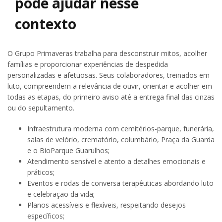
pode ajudar nesse
contexto
O Grupo Primaveras trabalha para desconstruir mitos, acolher
famílias e proporcionar experiências de despedida
personalizadas e afetuosas. Seus colaboradores, treinados em
luto, compreendem a relevância de ouvir, orientar e acolher em
todas as etapas, do primeiro aviso até a entrega final das cinzas
ou do sepultamento.
Infraestrutura moderna com cemitérios-parque, funerária,
salas de velório, crematório, columbário, Praça da Guarda
e o BioParque Guarulhos;
Atendimento sensível e atento a detalhes emocionais e
práticos;
Eventos e rodas de conversa terapêuticas abordando luto
e celebração da vida;
Planos acessíveis e flexíveis, respeitando desejos
específicos;