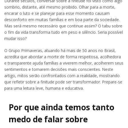
Durante séculos, conversar sobre a finitude foi visto como algo
sombrio, distante, até mesmo proibido. Olhar para a morte,
encarar o luto e se planejar para esse momento causam
desconforto em muitas famílias e em boa parte da sociedade.
Mas será mesmo necessário que continue assim? O tabu sobre
o fim da vida transforma tudo em peso e silêncio. Seria possível
mudar isso?
O Grupo Primaveras, atuando há mais de 50 anos no Brasil,
acredita que abordar a morte de forma respeitosa, acolhedora
e transparente ajuda famílias a viverem melhor, acolherem seus
sentimentos e tomarem decisões mais conscientes. Neste
artigo, mitos serão confrontados com a realidade, mostrando
que refletir sobre a finitude pode ser transformador. Prepare-se
para uma leitura leve, humana e educativa.
Por que ainda temos tanto
medo de falar sobre