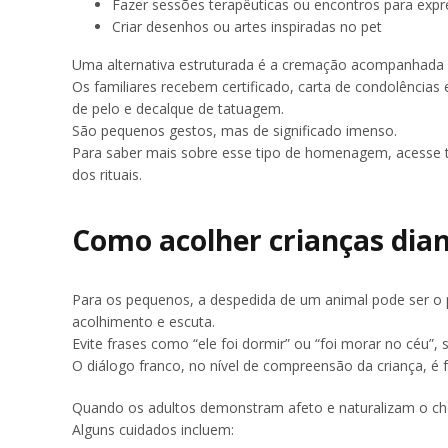
Fazer sessões terapêuticas ou encontros para exp
Criar desenhos ou artes inspiradas no pet
Uma alternativa estruturada é a cremação acompanhada de
Os familiares recebem certificado, carta de condolências
de pelo e decalque de tatuagem.
São pequenos gestos, mas de significado imenso.
Para saber mais sobre esse tipo de homenagem, acesse
dos rituais.
Como acolher crianças dia
Para os pequenos, a despedida de um animal pode ser o
acolhimento e escuta.
Evite frases como “ele foi dormir” ou “foi morar no céu”
O diálogo franco, no nível de compreensão da criança, é 
Quando os adultos demonstram afeto e naturalizam o chor
Alguns cuidados incluem: