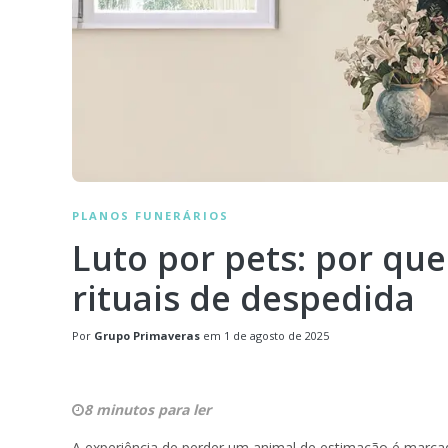
PLANOS FUNERÁRIOS
Luto por pets: por que
rituais de despedida
Por
Grupo Primaveras
em
1 de agosto de 2025
8 minutos para ler
A experiência de perder um animal de estimação é marcad