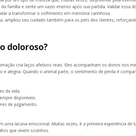
 da família e sente um vazio imenso após sua partida. Validar essa do
ajudar a transformar o sofrimento em memória carinhosa.
a, ampliou seu cuidado também para os pets dos clientes, reforçan
ão doloroso?
stimação cria laços afetivos reais. Eles acompanham os donos nos me
o e alegria. Quando o animal parte, o sentimento de perda é compar
es da vida.
empre disponíveis.
ivres de julgamento.
am uma lacuna emocional. Muitas vezes, é a primeira experiência de l
ltos que vivem sozinhos.