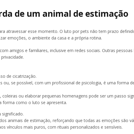
erda de um animal de estimação
para atravessar esse momento. O luto por pets não tem prazo definid
zar emoções, o ambiente da casa e a própria rotina.
om amigos e familiares, inclusive em redes sociais. Outras pessoa
privacidade.
so de cicatrização.
 ou, se possível, com um profissional de psicologia, é uma forma d
, coleiras ou elaborar pequenas homenagens pode ser um passo signi
a forma como o luto se apresenta.
significado.
os animais de estimação, reforçando que todas as emoções são vál
s vínculos mais puros, com rituais personalizados e sensíveis.