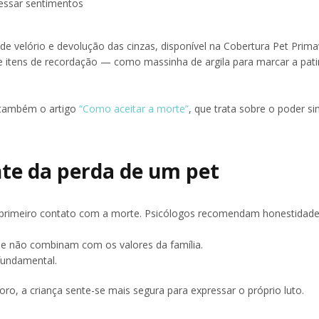
ressar sentimentos
 velório e devolução das cinzas, disponível na Cobertura Pet Prima
 e itens de recordação — como massinha de argila para marcar a pati
 também o artigo
“Como aceitar a morte”
, que trata sobre o poder s
nte da perda de um pet
 primeiro contato com a morte. Psicólogos recomendam honestidade
, se não combinam com os valores da família.
fundamental.
o, a criança sente-se mais segura para expressar o próprio luto.