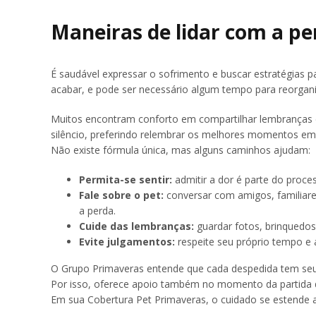
Maneiras de lidar com a p
É saudável expressar o sofrimento e buscar estratégias 
acabar, e pode ser necessário algum tempo para reorgani
Muitos encontram conforto em compartilhar lembranças c
silêncio, preferindo relembrar os melhores momentos em 
Não existe fórmula única, mas alguns caminhos ajudam:
Permita-se sentir:
admitir a dor é parte do proces
Fale sobre o pet:
conversar com amigos, familiares
a perda.
Cuide das lembranças:
guardar fotos, brinquedos
Evite julgamentos:
respeite seu próprio tempo e 
O Grupo Primaveras entende que cada despedida tem seu 
Por isso, oferece apoio também no momento da partida d
Em sua Cobertura Pet Primaveras, o cuidado se estende ao