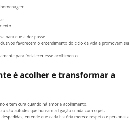
em homenagem
ar
imento
sa para que a dor passe.
nclusivos favorecem o entendimento do ciclo da vida e promovem se
amente para fortalecer esse acolhimento.
te é acolher e transformar a
íno e tem cura quando há amor e acolhimento.
oio são atitudes que honram a ligação criada com o pet.
 despedidas, entende que cada história merece respeito e personal