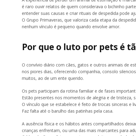
é raro ouvir relatos de quem considerava o bichinho parte
entender suas causas e criar rituais de despedida pode 
O Grupo Primaveras, que valoriza cada etapa da despedid
nenhum vínculo é pequeno quando envolve amor.
Por que o luto por pets é t
O convívio diário com cães, gatos e outros animais de e
nos piores dias, oferecendo companhia, consolo silencios
muitos, ao de um ente querido.
Os pets participam da rotina familiar e de fases important
Estão presentes nos momentos de alegria e de tristeza, s
O vínculo que se estabelece é feito de trocas sinceras e l
Faz falta até o barulho das patinhas pela casa.
A ausência física e os hábitos antes compartilhados deix
crianças enfrentam, ou uma das mais marcantes para adu