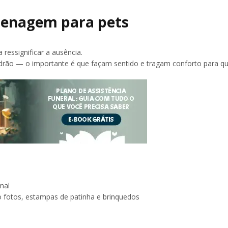
menagem para pets
 ressignificar a ausência.
drão — o importante é que façam sentido e tragam conforto para qu
mal
 fotos, estampas de patinha e brinquedos