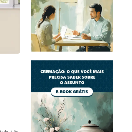
idade. Não