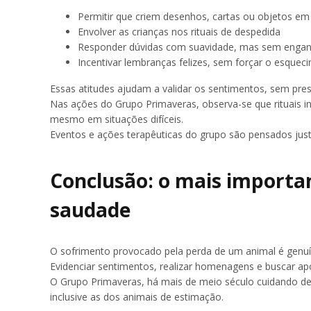
Permitir que criem desenhos, cartas ou objetos 
Envolver as crianças nos rituais de despedida
Responder dúvidas com suavidade, mas sem engan
Incentivar lembranças felizes, sem forçar o esquec
Essas atitudes ajudam a validar os sentimentos, sem pres
Nas ações do Grupo Primaveras, observa-se que rituais i
mesmo em situações difíceis.
Eventos e ações terapêuticas do grupo são pensados just
Conclusão: o mais importan
saudade
O sofrimento provocado pela perda de um animal é genu
Evidenciar sentimentos, realizar homenagens e buscar ap
O Grupo Primaveras, há mais de meio século cuidando de
inclusive as dos animais de estimação.