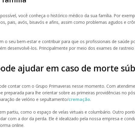
 possível, você conheça o histórico médico da sua família. Por exemp
mãos, pais, avós, bisavós e afins, assim como problemas agudos e crô
m o seu bem-estar e contribuir para que os profissionais de saúde 
ém desenvolvê-los. Principalmente por meio dos exames de rastreio 
ode ajudar em caso de morte súb
, pode contar com o Grupo Primaveras nesse momento. Com atendim
preparada para lhe orientar sobre as primeiras providências no pós
paração de velório e sepultamento/
cremação
.
 partiu, como o espaço de velas virtuais e columbário. Outro pont
idar com a dor da perda. Ele é idealizado pela nossa empresa e cond
orma online.