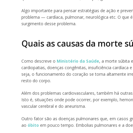
Algo importante para pensar estratégias de ação e preve
problema — cardíaca, pulmonar, neurológica etc. O que é ú
surgimento desse problema.
Quais as causas da morte s
Como descreve o
Ministério da Saúde
, a morte súbita 
cardiopatias, doenças congênitas, insuficiência cardíaca
seja, o funcionamento do coração se torna altamente ir
resto do corpo.
Além dos problemas cardiovasculares, também há outras r
Isto é, situações onde pode ocorrer, por exemplo, hemor
vascular cerebral e do aneurisma.
Outro fator são as doenças pulmonares que, em casos gr
ao
óbito
em pouco tempo. Embolias pulmonares e a doen