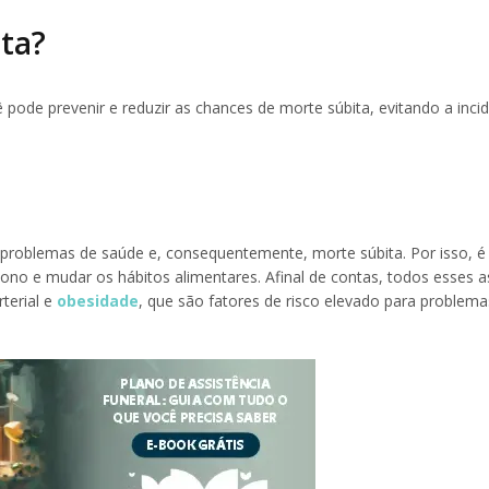
ta?
ode prevenir e reduzir as chances de morte súbita, evitando a incid
ar problemas de saúde e, consequentemente, morte súbita. Por isso, é
e sono e mudar os hábitos alimentares. Afinal de contas, todos esses 
terial e
obesidade
, que são fatores de risco elevado para problema