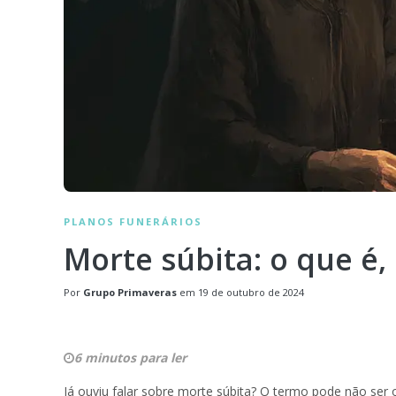
PLANOS FUNERÁRIOS
Morte súbita: o que é,
Por
Grupo Primaveras
em
19 de outubro de 2024
6 minutos para ler
Já ouviu falar sobre morte súbita? O termo pode não ser 