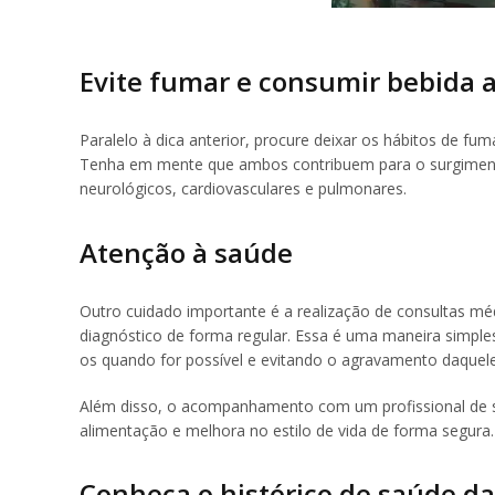
Evite fumar e consumir bebida a
Paralelo à dica anterior, procure deixar os hábitos de f
Tenha em mente que ambos contribuem para o surgiment
neurológicos, cardiovasculares e pulmonares.
Atenção à saúde
Outro cuidado importante é a realização de consultas médi
diagnóstico de forma regular. Essa é uma maneira simples
os quando for possível e evitando o agravamento daquele
Além disso, o acompanhamento com um profissional de s
alimentação e melhora no estilo de vida de forma segura.
Conheça o histórico de saúde da