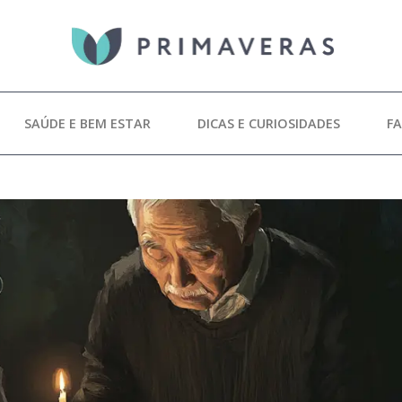
SAÚDE E BEM ESTAR
DICAS E CURIOSIDADES
F