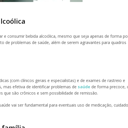
lcoólica
umar e consumir bebida alcoólica, mesmo que seja apenas de forma po
o de problemas de saúde, além de serem agravantes para quadros
cas (com clínicos gerais e especialistas) e de exames de rastreio e
, mas efetiva de identificar problemas de
saúde
de forma precoce, 
s que são crônicos e sem possibilidade de remissão.
aúde vai ser fundamental para eventuais uso de medicação, cuidad
 família