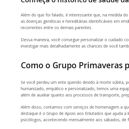
Além do que foi falado, é interessante que, na medida do
as doenças genéticas e hereditárias identificáveis em ir
recorrentes entre os demais parentes.
Dessa maneira, você consegue personalizar o cuidado co
investigar mais detalhadamente as chances de você tamb
Como o Grupo Primaveras p
Se você perdeu um ente querido devido à morte súbita
humanizado, empático e personalizado, temos uma equipe 
além de auxiliar quanto aos processos de transporte, pre
Além disso, contamos com serviços de homenagem a quem
destaque é o Grupo de Apoio aos Enlutados que ajuda a l
psicólogos, acontecendo mensalmente aos sábados, de f