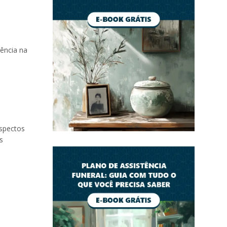
ência na
aspectos
s