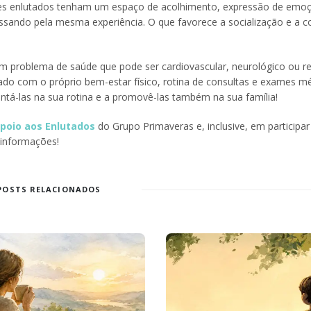
iares enlutados tenham um espaço de acolhimento, expressão de emo
sando pela mesma experiência. O que favorece a socialização e a c
m problema de saúde que pode ser cardiovascular, neurológico ou res
dado com o próprio bem-estar físico, rotina de consultas e exames m
ntá-las na sua rotina e a promovê-las também na sua família!
poio aos Enlutados
do Grupo Primaveras e, inclusive, em participar
informações!
POSTS RELACIONADOS