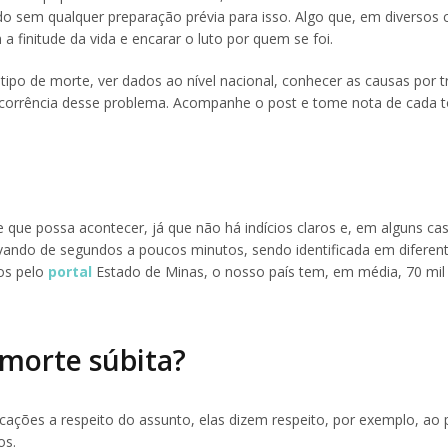
o sem qualquer preparação prévia para isso. Algo que, em diversos 
a finitude da vida e encarar o luto por quem se foi.
tipo de morte, ver dados ao nível nacional, conhecer as causas por t
 ocorrência desse problema. Acompanhe o post e tome nota de cada t
 que possa acontecer, já que não há indícios claros e, em alguns c
vando de segundos a poucos minutos, sendo identificada em diferent
dos pelo
portal
Estado de Minas, o nosso país tem, em média, 70 mil
 morte súbita?
cações a respeito do assunto, elas dizem respeito, por exemplo, ao
os.