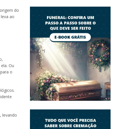
 origem do
 leva ao
o,
 ela. Ou
 para o
lógicos.
cidente
, levando