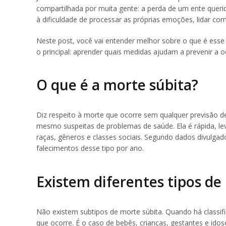
compartilhada por muita gente: a perda de um ente querid
à dificuldade de processar as próprias emoções, lidar com 
Neste post, você vai entender melhor sobre o que é esse 
o principal: aprender quais medidas ajudam a prevenir a
O que é a morte súbita?
Diz respeito à morte que ocorre sem qualquer previsão de
mesmo suspeitas de problemas de saúde. Ela é rápida, le
raças, gêneros e classes sociais. Segundo dados divulga
falecimentos desse tipo por ano.
Existem diferentes tipos de
Não existem subtipos de morte súbita. Quando há classifi
que ocorre. É o caso de bebês, crianças, gestantes e idos