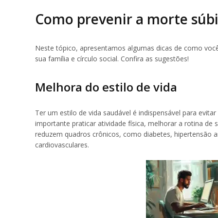
Como prevenir a morte súbi
Neste tópico, apresentamos algumas dicas de como você p
sua família e círculo social. Confira as sugestões!
Melhora do estilo de vida
Ter um estilo de vida saudável é indispensável para evit
importante praticar atividade física, melhorar a rotina d
reduzem quadros crônicos, como diabetes, hipertensão ar
cardiovasculares.